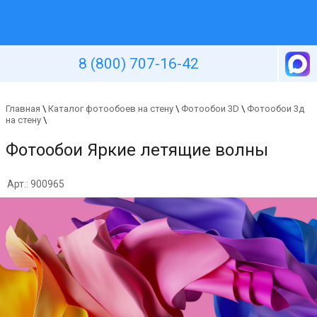
Уютная стена
8 (800) 707-16-42
Главная
\
Каталог фотообоев на стену
\
Фотообои 3D
\
Фотообои 3д
на стену
\
Фотообои Яркие летящие волны
Арт.: 900965