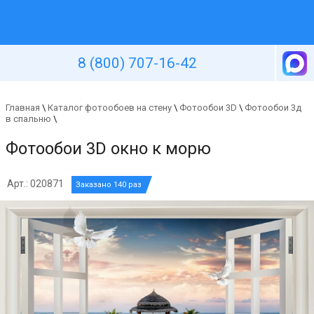
Уютная стена
8 (800) 707-16-42
Главная
\
Каталог фотообоев на стену
\
Фотообои 3D
\
Фотообои 3д
в спальню
\
Фотообои 3D окно к морю
Арт.: 020871
Заказано 140 раз