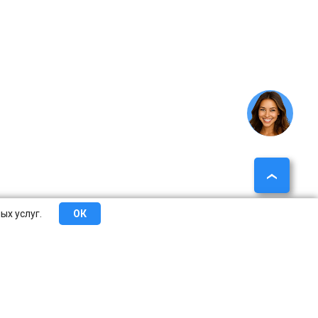
ых услуг.
ОК
еты
Сотрудничество
О компании
Контакты