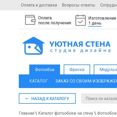
Оплата и доставка
Вопросы-ответы
Сотрудн
Оплата
Изготовление
после получения
1 день
Фотообои
Фрески
Модульн
КАТАЛОГ
ЗАКАЗ СО СВОИМ ИЗОБРАЖ
НАЗАД К КАТАЛОГУ
Главная
\
Каталог фотообоев на стену
\
Фотообои