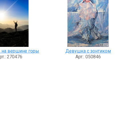
 на вершине горы
Девушка с зонтиком
рт.: 270476
Арт.: 050846