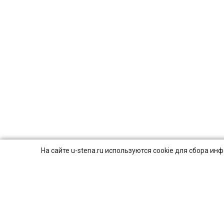
На сайте u-stena.ru используются cookie для сбора и
© 2026
ПОЛИТИКА КОНФИДЕНЦИАЛЬНОСТИ.