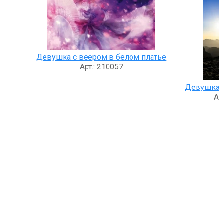
Девушка с веером в белом платье
Арт.: 210057
Девушка
А