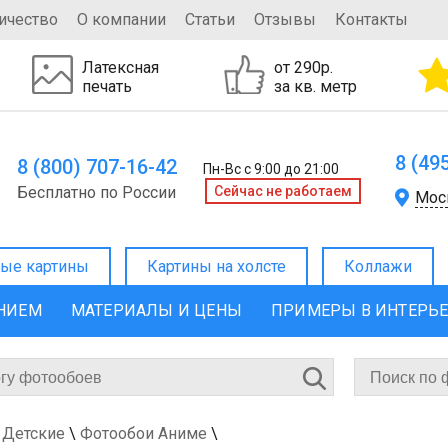
ичество
О компании
Статьи
Отзывы
Контакты
Латексная
от 290р.
печать
за кв. метр
8 (49
8 (800) 707-16-42
Пн-Вс с 9:00 до 21:00
Бесплатно по России
Cейчас не работаем
Мос
ые картины
Картины на холсте
Коллажи
ЕНИЕМ
МАТЕРИАЛЫ И ЦЕНЫ
ПРИМЕРЫ В ИНТЕРЬ
 Детские
\
Фотообои Аниме
\