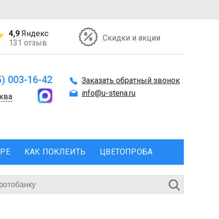
4,9
Яндекс
Скидки и акции
131 отзыв
5) 003-16-42
Заказать обратный звонок
info@u-stena.ru
ква
ЕРЕ
КАК ПОКЛЕИТЬ
ЦВЕТОПРОБА