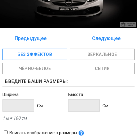
Предыдущее
Следующее
изображение
изображение
БЕЗ ЭФФЕКТОВ
ЗЕРКАЛЬНОЕ
ЧЁРНО-БЕЛОЕ
СЕПИЯ
ВВЕДИТЕ ВАШИ РАЗМЕРЫ:
Ширина
Высота
Cм
Cм
1 м = 100 см
Вписать изображение в размеры