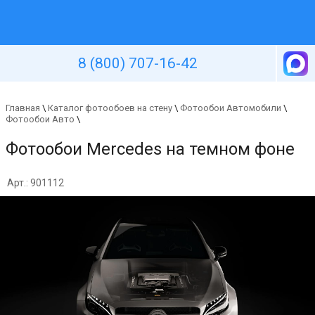
Уютная стена
8 (800) 707-16-42
Главная
\
Каталог фотообоев на стену
\
Фотообои Автомобили
\
Фотообои Авто
\
Фотообои Mercedes на темном фоне
Арт.: 901112