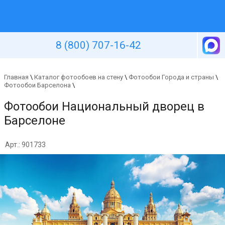
Уютная стена
8 (800) 707-16-42
Главная
\
Каталог фотообоев на стену
\
Фотообои Города и страны
\
Фотообои Барселона
\
Фотообои Национальный дворец в
Барселоне
Арт.: 901733