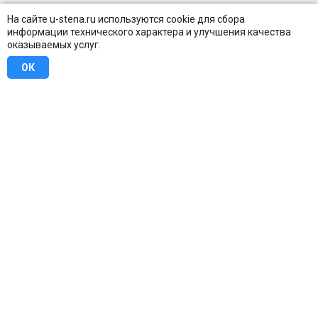
На сайте u-stena.ru используются cookie для сбора
информации технического характера и улучшения качества
оказываемых услуг.
ОК
8 (800) 707-16-42
Бесплатно по всей России
Москва
info@u-stena.ru