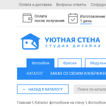
Оплата и доставка
Вопросы-ответы
Сотрудн
Оплата
Изготовление
после получения
1 день
Фотообои
Фрески
Модульн
КАТАЛОГ
ЗАКАЗ СО СВОИМ ИЗОБРАЖ
НАЗАД К КАТАЛОГУ
Главная
\
Каталог фотообоев на стену
\
Фотообои