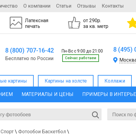
ичество
О компании
Статьи
Отзывы
Контакты
Латексная
от 290р.
печать
за кв. метр
8 (495)
8 (800) 707-16-42
Пн-Вс с 9:00 до 21:00
Бесплатно по России
Cейчас работаем
Москв
ые картины
Картины на холсте
Коллажи
ЕНИЕМ
МАТЕРИАЛЫ И ЦЕНЫ
ПРИМЕРЫ В ИНТЕРЬ
 Спорт
\
Фотообои Баскетбол
\