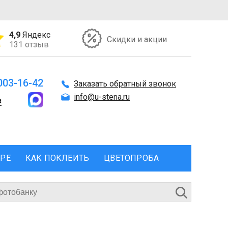
4,9
Яндекс
Скидки и акции
131 отзыв
 003-16-42
Заказать обратный звонок
info@u-stena.ru
а
ЕРЕ
КАК ПОКЛЕИТЬ
ЦВЕТОПРОБА