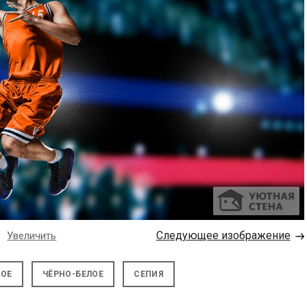
→
Следующее изображение
Увеличить
НОЕ
ЧЁРНО-БЕЛОЕ
СЕПИЯ