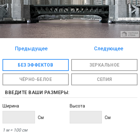
Предыдущее
Следующее
изображение
изображение
БЕЗ ЭФФЕКТОВ
ЗЕРКАЛЬНОЕ
ЧЁРНО-БЕЛОЕ
СЕПИЯ
ВВЕДИТЕ ВАШИ РАЗМЕРЫ:
Ширина
Высота
Cм
Cм
1 м = 100 см