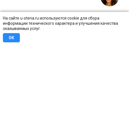
На сайте u-stena.ru используются cookie для сбора
информации технического характера и улучшения качества
оказываемых услуг.
ОК
8 (800) 707-16-42
Бесплатно по всей России
Москва
info@u-stena.ru