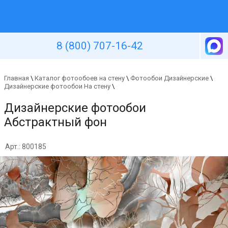
Уютная стена
8 (800) 707-16-42
Главная
\
Каталог фотообоев на стену
\
Фотообои Дизайнерские
\
Дизайнерские фотообои На стену
\
Дизайнерские фотообои
Абстрактный фон
Арт.: 800185