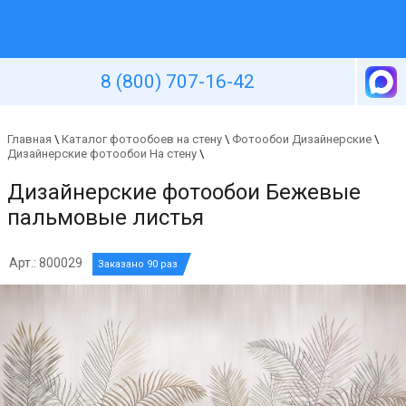
Уютная стена
8 (800) 707-16-42
Главная
\
Каталог фотообоев на стену
\
Фотообои Дизайнерские
\
Дизайнерские фотообои На стену
\
Дизайнерские фотообои Бежевые
пальмовые листья
Арт.: 800029
Заказано 90 раз