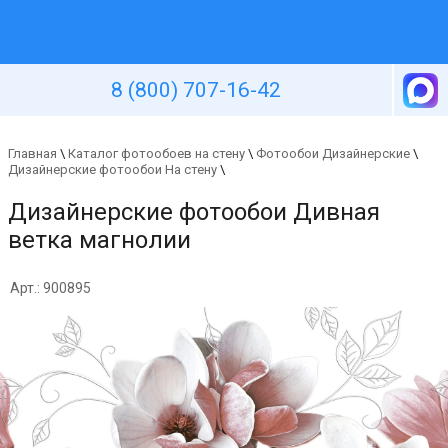
Уютная стена
8 (800) 707-16-42
Главная
\
Каталог фотообоев на стену
\
Фотообои Дизайнерские
\
Дизайнерские фотообои На стену
\
Дизайнерские фотообои Дивная
ветка магнолии
Арт.: 900895