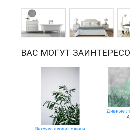
ВАС МОГУТ ЗАИНТЕРЕСО
Дивные ли
А
Веточка дерева оливы