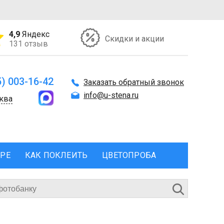
4,9
Яндекс
Скидки и акции
131 отзыв
5) 003-16-42
Заказать обратный звонок
info@u-stena.ru
ква
ЕРЕ
КАК ПОКЛЕИТЬ
ЦВЕТОПРОБА