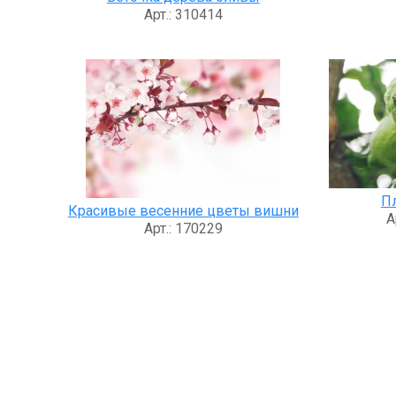
Арт.: 310414
П
Красивые весенние цветы вишни
А
Арт.: 170229