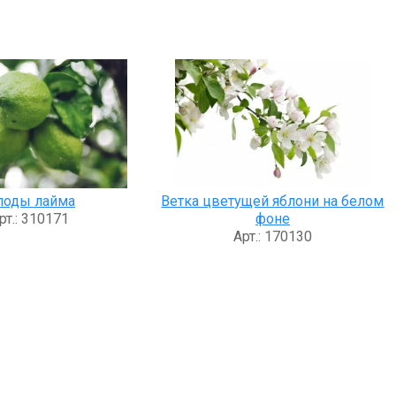
лоды лайма
Ветка цветущей яблони на белом
рт.: 310171
фоне
Арт.: 170130