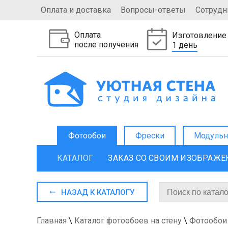
Оплата и доставка
Вопросы-ответы
Сотрудн
Оплата
Изготовление
после получения
1 день
Фотообои
Фрески
Модульн
КАТАЛОГ
ЗАКАЗ СО СВОИМ ИЗОБРАЖ
НАЗАД К КАТАЛОГУ
Главная
\
Каталог фотообоев на стену
\
Фотообои