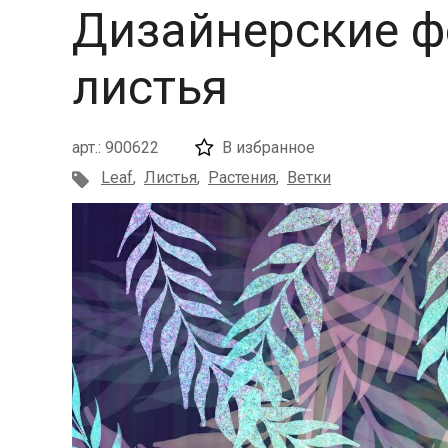
Дизайнерские 
листья
арт.: 900622
В избранное
Leaf
,
Листья
,
Растения
,
Ветки