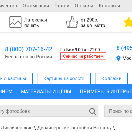
ичество
О компании
Статьи
Отзывы
Контакты
Латексная
от 290р.
печать
за кв. метр
8 (49
8 (800) 707-16-42
Пн-Вс с 9:00 до 21:00
Бесплатно по России
Cейчас не работаем
Мос
ые картины
Картины на холсте
Коллажи
ЕНИЕМ
МАТЕРИАЛЫ И ЦЕНЫ
ПРИМЕРЫ В ИНТЕРЬ
 Дизайнерские
\
Дизайнерские фотообои На стену
\