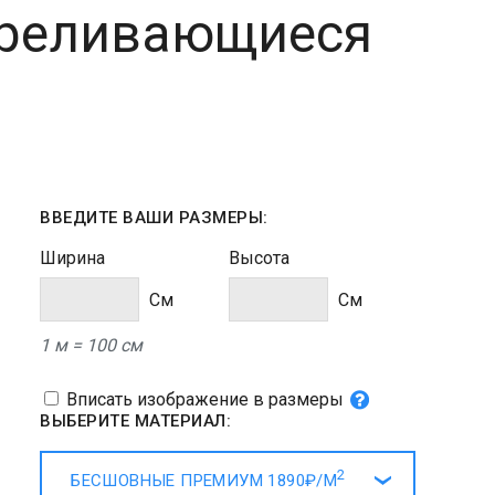
ереливающиеся
ВВЕДИТЕ ВАШИ РАЗМЕРЫ:
Ширина
Высота
Cм
Cм
1 м = 100 см
Вписать изображение в размеры
ВЫБЕРИТЕ МАТЕРИАЛ:
2
БЕСШОВНЫЕ ПРЕМИУМ
1890₽/
М