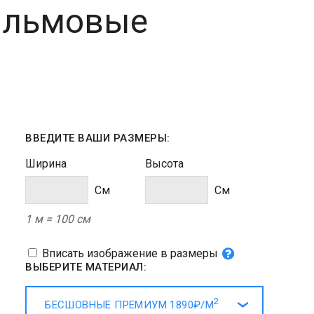
альмовые
ВВЕДИТЕ ВАШИ РАЗМЕРЫ:
Ширина
Высота
Cм
Cм
1 м = 100 см
Вписать изображение в размеры
ВЫБЕРИТЕ МАТЕРИАЛ:
2
БЕСШОВНЫЕ ПРЕМИУМ
1890₽/
М