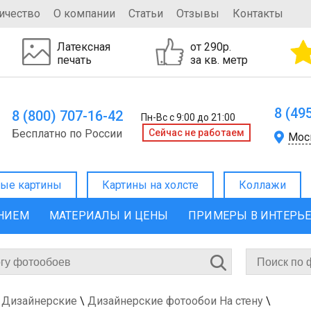
ичество
О компании
Статьи
Отзывы
Контакты
Латексная
от 290р.
печать
за кв. метр
8 (49
8 (800) 707-16-42
Пн-Вс с 9:00 до 21:00
Бесплатно по России
Cейчас не работаем
Мос
ые картины
Картины на холсте
Коллажи
ЕНИЕМ
МАТЕРИАЛЫ И ЦЕНЫ
ПРИМЕРЫ В ИНТЕРЬ
 Дизайнерские
\
Дизайнерские фотообои На стену
\