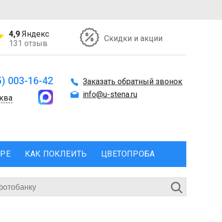
4,9
Яндекс
Скидки и акции
131 отзыв
5) 003-16-42
Заказать обратный звонок
info@u-stena.ru
ква
ЕРЕ
КАК ПОКЛЕИТЬ
ЦВЕТОПРОБА