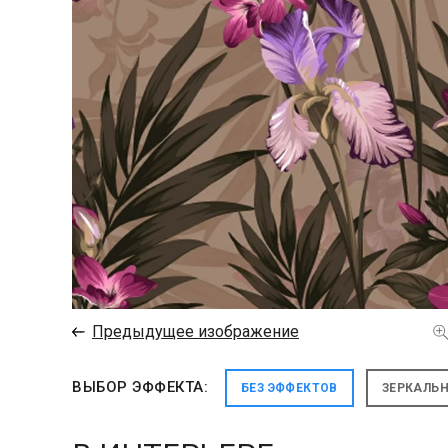
←
Предыдущее изображение
ВЫБОР ЭФФЕКТА:
БЕЗ ЭФФЕКТОВ
ЗЕРКАЛЬ