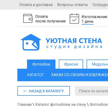
Оплата и доставка
Вопросы-ответы
Сотрудн
Оплата
Изготовление
после получения
1 день
Фотообои
Фрески
Модульн
КАТАЛОГ
ЗАКАЗ СО СВОИМ ИЗОБРАЖ
НАЗАД К КАТАЛОГУ
Главная
\
Каталог фотообоев на стену
\
Фотообои