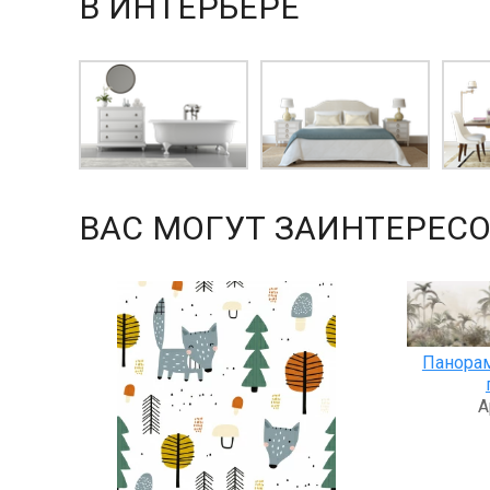
В ИНТЕРЬЕРЕ
ВАС МОГУТ ЗАИНТЕРЕСО
Панора
А