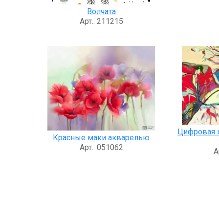
Волчата
Арт.: 211215
Цифровая 
Красные маки акварелью
Арт.: 051062
А