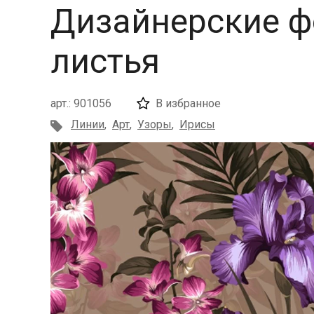
Дизайнерские ф
листья
арт.: 901056
В избранное
Линии
,
Арт
,
Узоры
,
Ирисы