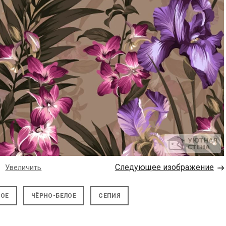
→
Следующее изображение
Увеличить
НОЕ
ЧЁРНО-БЕЛОЕ
СЕПИЯ