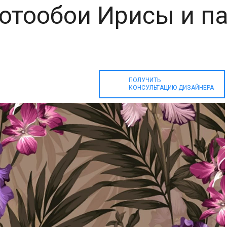
отообои Ирисы и п
ПОЛУЧИТЬ
КОНСУЛЬТАЦИЮ ДИЗАЙНЕРА