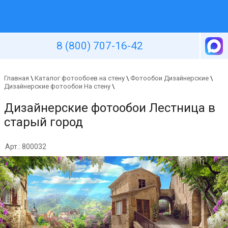
Уютная стена
8 (800) 707-16-42
Главная
\
Каталог фотообоев на стену
\
Фотообои Дизайнерские
\
Дизайнерские фотообои На стену
\
Дизайнерские фотообои Лестница в
старый город
Арт.: 800032