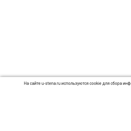
На сайте u-stena.ru используются cookie для сбора и
© 2026
ПОЛИТИКА КОНФИДЕНЦИАЛЬНОСТИ.