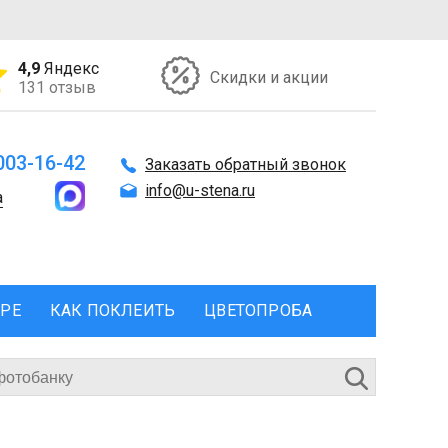
4,9
Яндекс
Скидки и акции
131 отзыв
 003-16-42
Заказать обратный звонок
info@u-stena.ru
а
ЕРЕ
КАК ПОКЛЕИТЬ
ЦВЕТОПРОБА