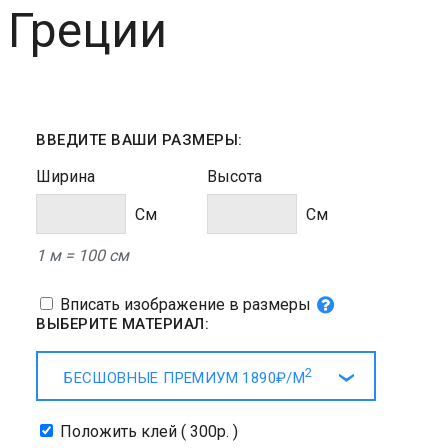
 Греции
ВВЕДИТЕ ВАШИ РАЗМЕРЫ:
Ширина
Высота
Cм
Cм
1 м = 100 см
Вписать изображение в размеры
ВЫБЕРИТЕ МАТЕРИАЛ:
2
БЕСШОВНЫЕ ПРЕМИУМ
1890₽/
М
Положить клей ( 300р. )