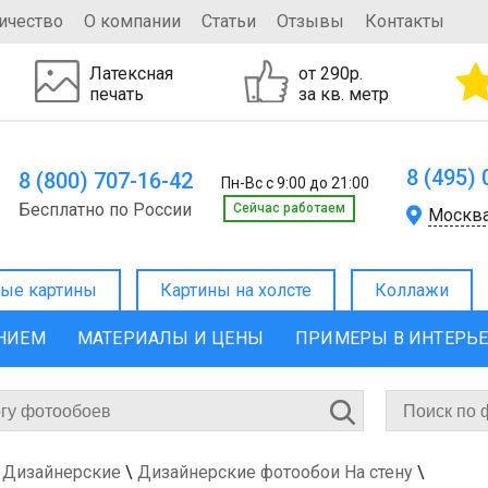
ичество
О компании
Статьи
Отзывы
Контакты
Латексная
от 290р.
печать
за кв. метр
8 (495)
8 (800) 707-16-42
Пн-Вс с 9:00 до 21:00
Бесплатно по России
Cейчас работаем
Москв
ые картины
Картины на холсте
Коллажи
ЕНИЕМ
МАТЕРИАЛЫ И ЦЕНЫ
ПРИМЕРЫ В ИНТЕРЬ
 Дизайнерские
\
Дизайнерские фотообои На стену
\