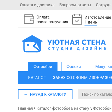
Оплата и доставка
Вопросы-ответы
Сотрудн
Оплата
Изготовление
после получения
1 день
Фотообои
Фрески
Модульн
КАТАЛОГ
ЗАКАЗ СО СВОИМ ИЗОБРАЖ
НАЗАД К КАТАЛОГУ
Главная
\
Каталог фотообоев на стену
\
Фотообои