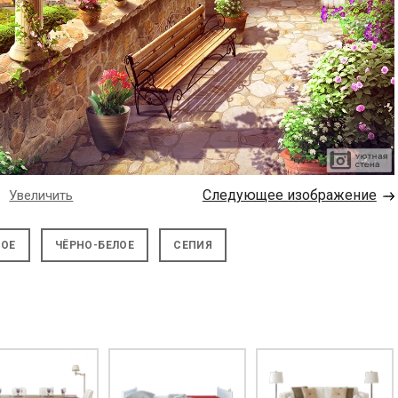
→
Следующее изображение
Увеличить
НОЕ
ЧЁРНО-БЕЛОЕ
СЕПИЯ