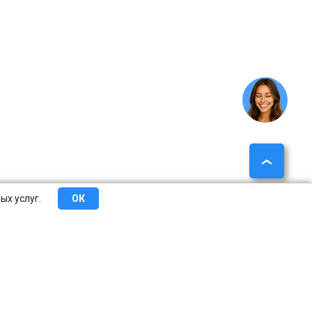
ых услуг.
ОК
еты
Сотрудничество
О компании
Контакты