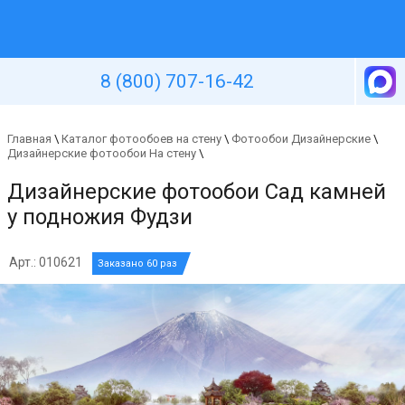
Уютная стена
8 (800) 707-16-42
Главная
\
Каталог фотообоев на стену
\
Фотообои Дизайнерские
\
Дизайнерские фотообои На стену
\
Дизайнерские фотообои Сад камней
у подножия Фудзи
Арт.: 010621
Заказано 60 раз