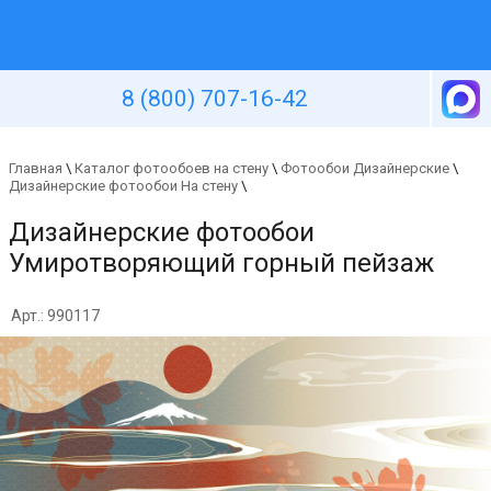
Уютная стена
8 (800) 707-16-42
Главная
\
Каталог фотообоев на стену
\
Фотообои Дизайнерские
\
Дизайнерские фотообои На стену
\
Дизайнерские фотообои
Умиротворяющий горный пейзаж
Арт.: 990117