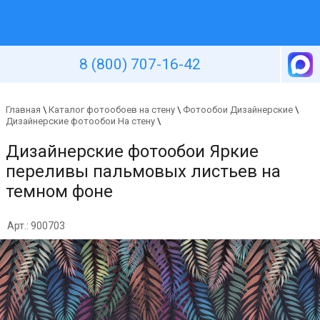
Уютная стена
8 (800) 707-16-42
Главная
\
Каталог фотообоев на стену
\
Фотообои Дизайнерские
\
Дизайнерские фотообои На стену
\
Дизайнерские фотообои Яркие
переливы пальмовых листьев на
темном фоне
Арт.: 900703