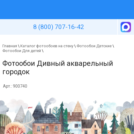
Уютная стена
8 (800) 707-16-42
Главная
\
Каталог фотообоев на стену
\
Фотообои Детские
\
Фотообои Для детей
\
Фотообои Дивный акварельный
городок
Арт.: 900740