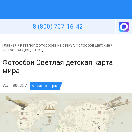
Уютная стена
8 (800) 707-16-42
Главная
\
Каталог фотообоев на стену
\
Фотообои Детские
\
Фотообои Для детей
\
Фотообои Светлая детская карта
мира
Арт.: 800257
Заказано 10 раз