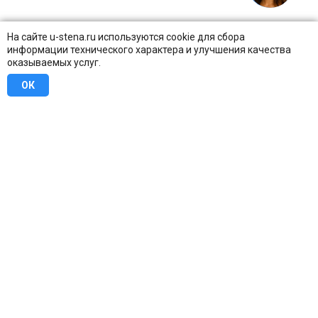
На сайте u-stena.ru используются cookie для сбора
информации технического характера и улучшения качества
оказываемых услуг.
ОК
8 (800) 707-16-42
Бесплатно по всей России
Москва
info@u-stena.ru