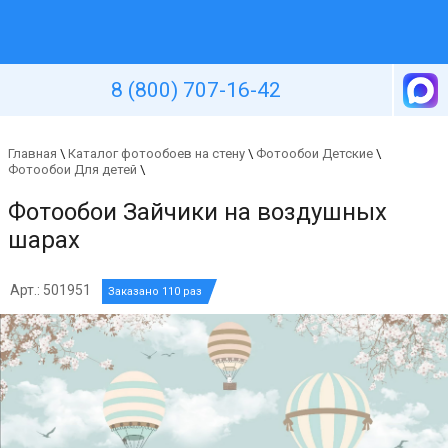
Уютная стена
8 (800) 707-16-42
Главная
\
Каталог фотообоев на стену
\
Фотообои Детские
\
Фотообои Для детей
\
Фотообои Зайчики на воздушных
шарах
Арт.: 501951
Заказано 110 раз