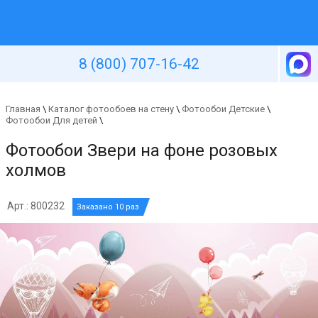
Уютная стена
8 (800) 707-16-42
Главная
\
Каталог фотообоев на стену
\
Фотообои Детские
\
Фотообои Для детей
\
Фотообои Звери на фоне розовых
холмов
Арт.: 800232
Заказано 10 раз