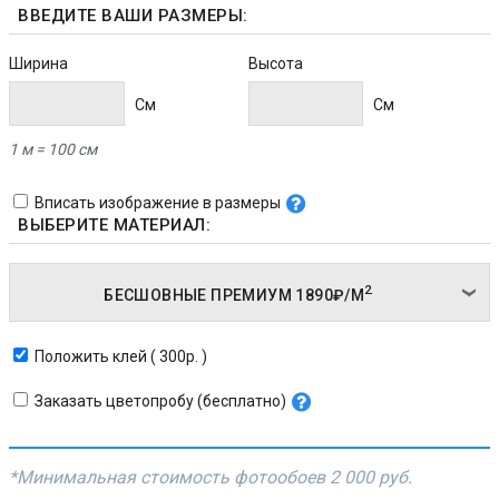
ВВЕДИТЕ ВАШИ РАЗМЕРЫ:
Ширина
Высота
Cм
Cм
1 м = 100 см
Вписать изображение в размеры
ВЫБЕРИТЕ МАТЕРИАЛ:
2
БЕСШОВНЫЕ ПРЕМИУМ
1890₽/
М
Положить клей ( 300р. )
Заказать цветопробу (бесплатно)
*Минимальная стоимость фотообоев
2 000 руб.