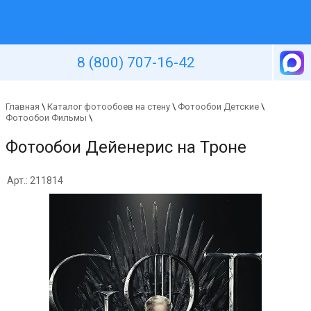
Уютная стена
8 (800) 707-16-42
Главная
\
Каталог фотообоев на стену
\
Фотообои Детские
\
Фотообои Фильмы
\
Фотообои Дейенерис на Троне
Арт.: 211814