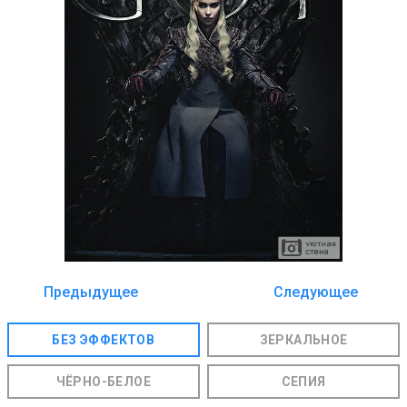
Предыдущее
Следующее
изображение
изображение
БЕЗ ЭФФЕКТОВ
ЗЕРКАЛЬНОЕ
ЧЁРНО-БЕЛОЕ
СЕПИЯ