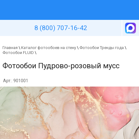
Уютная стена
8 (800) 707-16-42
Главная
\
Каталог фотообоев на стену
\
Фотообои Тренды года
\
Фотообои FLUID
\
Фотообои Пудрово-розовый мусс
Арт.: 901001