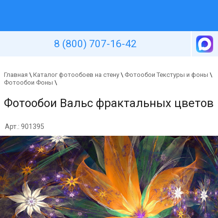
Уютная стена
8 (800) 707-16-42
Главная
\
Каталог фотообоев на стену
\
Фотообои Текстуры и фоны
\
Фотообои Фоны
\
Фотообои Вальс фрактальных цветов
Арт.: 901395