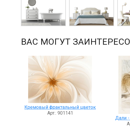
ВАС МОГУТ ЗАИНТЕРЕСО
Кремовый фрактальный цветок
Арт.: 901141
Дали -
А