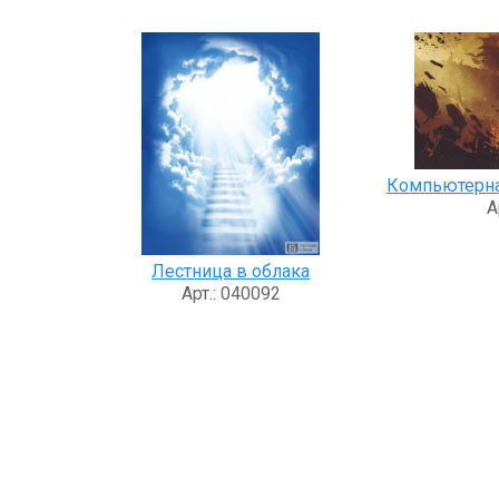
Компьютерна
А
Лестница в облака
Арт.: 040092