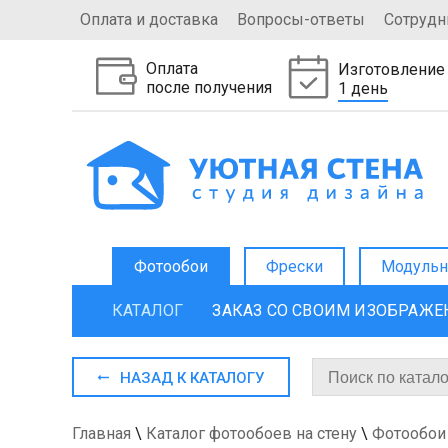
Оплата и доставка
Вопросы-ответы
Сотрудн
Оплата
Изготовление
после получения
1 день
Фотообои
Фрески
Модульн
КАТАЛОГ
ЗАКАЗ СО СВОИМ ИЗОБРАЖ
НАЗАД К КАТАЛОГУ
Главная
\
Каталог фотообоев на стену
\
Фотообои