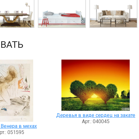
ВАТЬ
Деревья в виде сердец на закате
Арт.: 040045
 Венера в мехах
рт.: 051595