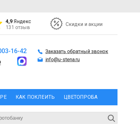
4,9
Яндекс
Скидки и акции
131 отзыв
 003-16-42
Заказать обратный звонок
info@u-stena.ru
а
ЕРЕ
КАК ПОКЛЕИТЬ
ЦВЕТОПРОБА