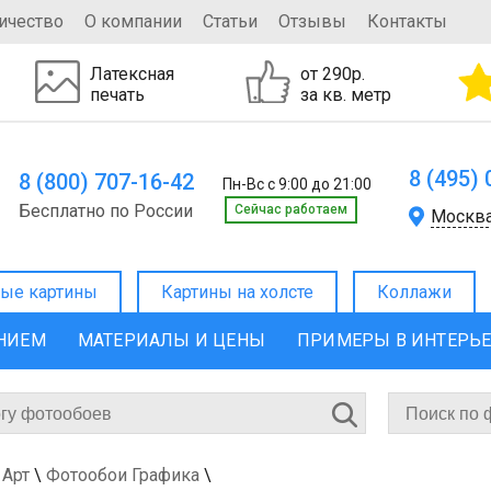
ичество
О компании
Статьи
Отзывы
Контакты
Латексная
от 290р.
печать
за кв. метр
8 (495)
8 (800) 707-16-42
Пн-Вс с 9:00 до 21:00
Бесплатно по России
Cейчас работаем
Москв
ые картины
Картины на холсте
Коллажи
ЕНИЕМ
МАТЕРИАЛЫ И ЦЕНЫ
ПРИМЕРЫ В ИНТЕРЬ
 Арт
\
Фотообои Графика
\