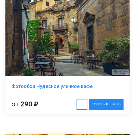
Фотообои Чудесное уличное кафе
от
290 ₽
КУПИТЬ В 1 КЛИК