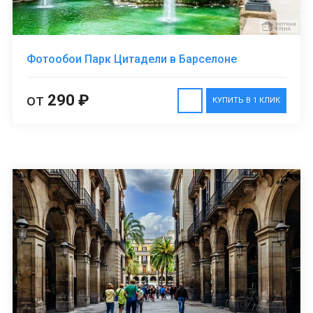
Фотообои Парк Цитадели в Барселоне
от
290 ₽
КУПИТЬ В 1 КЛИК