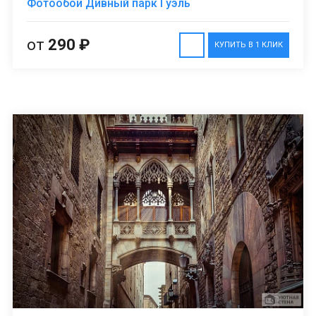
Фотообои Дивный парк Гуэль
от
290 ₽
КУПИТЬ В 1 КЛИК