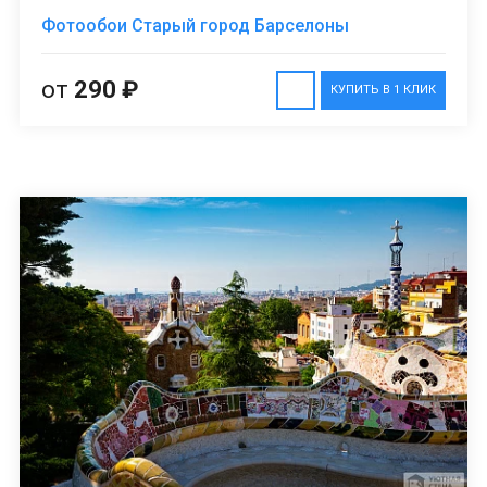
Фотообои Старый город Барселоны
от
290 ₽
КУПИТЬ В 1 КЛИК