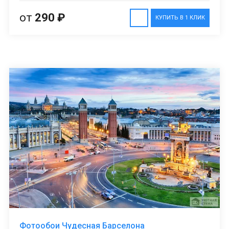
от
290 ₽
КУПИТЬ В 1 КЛИК
Фотообои Чудесная Барселона