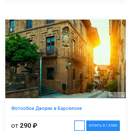
Фотообои Дворик в Барселоне
от
290 ₽
КУПИТЬ В 1 КЛИК