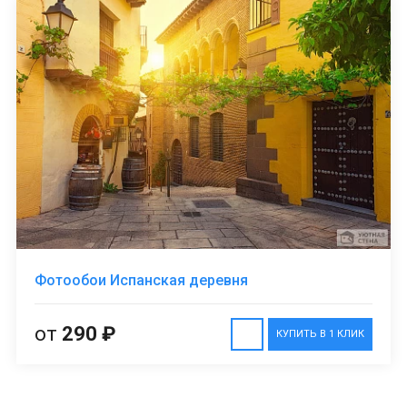
Фотообои Испанская деревня
от
290 ₽
КУПИТЬ В 1 КЛИК