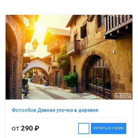
Фотообои Дивная улочка в деревне
от
290 ₽
КУПИТЬ В 1 КЛИК