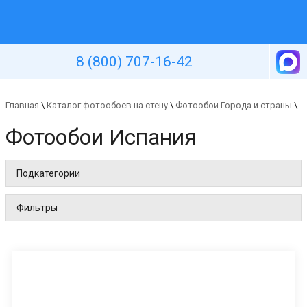
Уютная стена
8 (800) 707-16-42
Главная
\
Каталог фотообоев на стену
\
Фотообои Города и страны
\
Фотообои Испания
Подкатегории
Фильтры