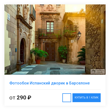
Фотообои Испанский дворик в Барселоне
от
290 ₽
КУПИТЬ В 1 КЛИК