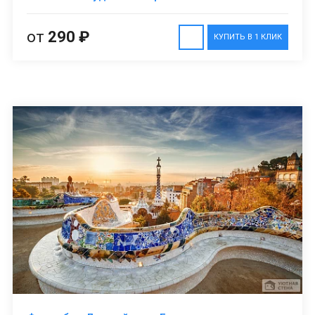
от
290 ₽
КУПИТЬ В 1 КЛИК