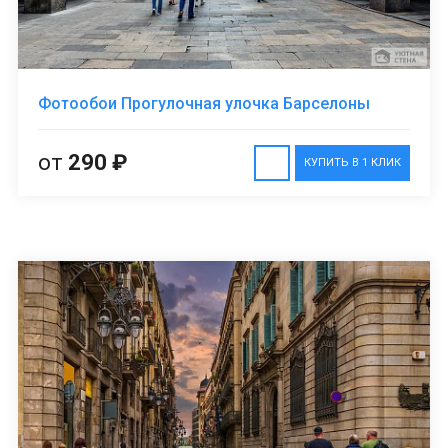
Фотообои Прогулочная улочка Барселоны
от
290 ₽
КУПИТЬ В 1 КЛИК