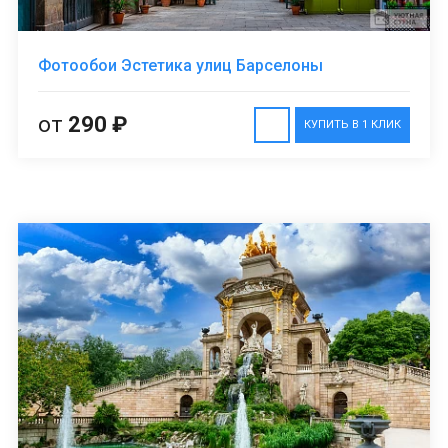
Фотообои Эстетика улиц Барселоны
от
290 ₽
КУПИТЬ В 1 КЛИК