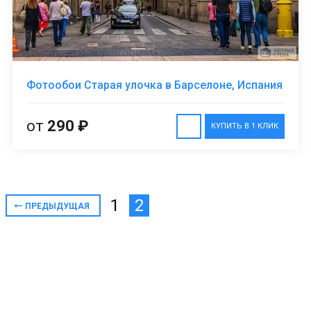
Фотообои Старая улочка в Барселоне, Испания
от
290 ₽
КУПИТЬ В 1 КЛИК
1
2
ПРЕДЫДУЩАЯ