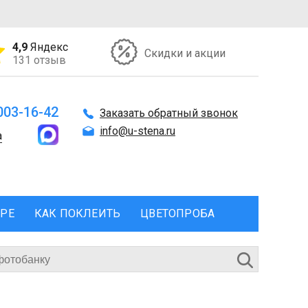
4,9
Яндекс
Скидки и акции
131 отзыв
 003-16-42
Заказать обратный звонок
info@u-stena.ru
а
ЕРЕ
КАК ПОКЛЕИТЬ
ЦВЕТОПРОБА