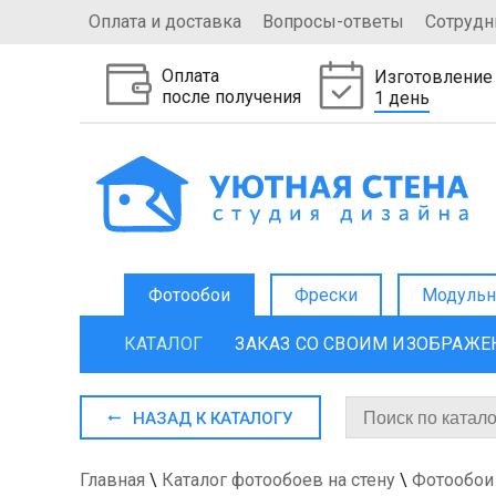
Оплата и доставка
Вопросы-ответы
Сотрудн
Оплата
Изготовление
после получения
1 день
Фотообои
Фрески
Модульн
КАТАЛОГ
ЗАКАЗ СО СВОИМ ИЗОБРАЖ
НАЗАД К КАТАЛОГУ
Главная
\
Каталог фотообоев на стену
\
Фотообои