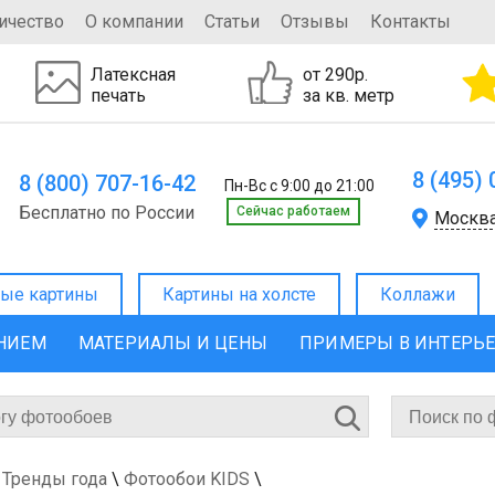
ичество
О компании
Статьи
Отзывы
Контакты
Латексная
от 290р.
печать
за кв. метр
8 (495)
8 (800) 707-16-42
Пн-Вс с 9:00 до 21:00
Бесплатно по России
Cейчас работаем
Москв
ые картины
Картины на холсте
Коллажи
ЕНИЕМ
МАТЕРИАЛЫ И ЦЕНЫ
ПРИМЕРЫ В ИНТЕРЬ
 Тренды года
\
Фотообои KIDS
\