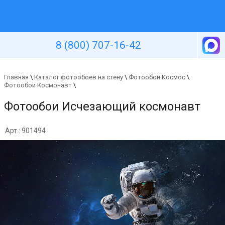
Уютная стена
8 (800) 707-16-42
Главная
\
Каталог фотообоев на стену
\
Фотообои Космос
\
Фотообои Космонавт
\
Фотообои Исчезающий космонавт
Арт.: 901494