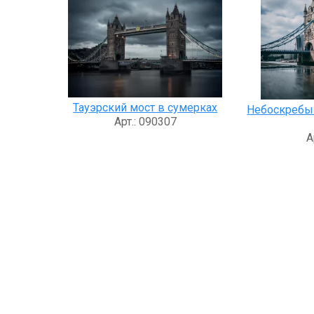
Тауэрский мост в сумерках
Небоскребы 
Арт.: 090307
А