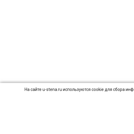
На сайте u-stena.ru используются cookie для сбора и
© 2026
ПОЛИТИКА КОНФИДЕНЦИАЛЬНОСТИ.