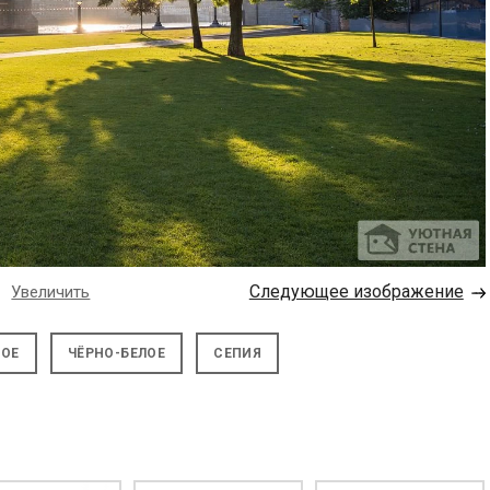
→
Следующее изображение
Увеличить
НОЕ
ЧЁРНО-БЕЛОЕ
СЕПИЯ