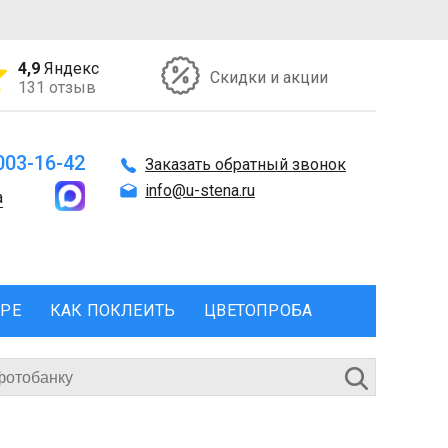
4,9
Яндекс
Скидки и акции
131 отзыв
 003-16-42
Заказать обратный звонок
info@u-stena.ru
а
ЕРЕ
КАК ПОКЛЕИТЬ
ЦВЕТОПРОБА