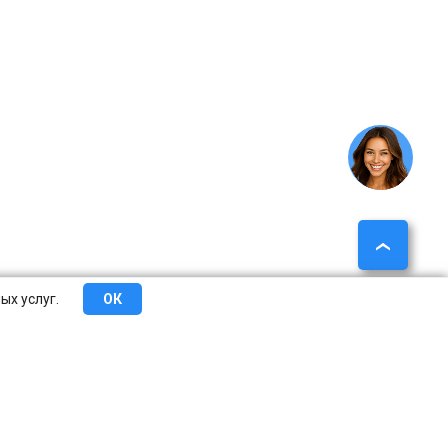
ых услуг.
ОК
еты
Сотрудничество
О компании
Контакты