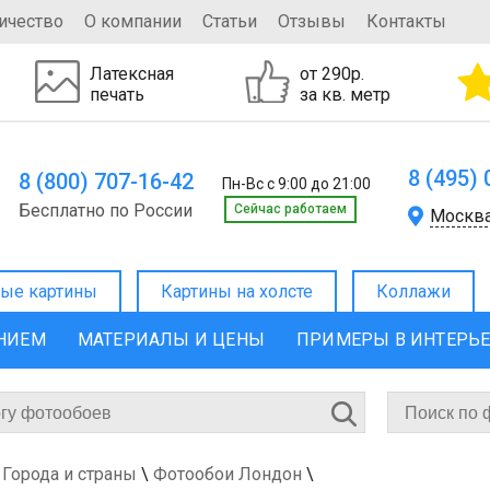
ичество
О компании
Статьи
Отзывы
Контакты
Латексная
от 290р.
печать
за кв. метр
8 (495)
8 (800) 707-16-42
Пн-Вс с 9:00 до 21:00
Бесплатно по России
Cейчас работаем
Москв
ые картины
Картины на холсте
Коллажи
ЕНИЕМ
МАТЕРИАЛЫ И ЦЕНЫ
ПРИМЕРЫ В ИНТЕРЬ
Города и страны
\
Фотообои Лондон
\