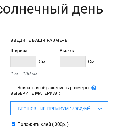
 солнечный день
ВВЕДИТЕ ВАШИ РАЗМЕРЫ:
Ширина
Высота
Cм
Cм
1 м = 100 см
Вписать изображение в размеры
ВЫБЕРИТЕ МАТЕРИАЛ:
2
БЕСШОВНЫЕ ПРЕМИУМ
1890₽/
М
Положить клей ( 300р. )