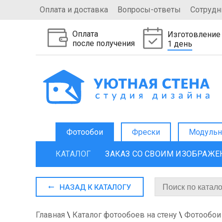
Оплата и доставка
Вопросы-ответы
Сотрудн
Оплата
Изготовление
после получения
1 день
Фотообои
Фрески
Модульн
КАТАЛОГ
ЗАКАЗ СО СВОИМ ИЗОБРАЖ
НАЗАД К КАТАЛОГУ
Главная
\
Каталог фотообоев на стену
\
Фотообои 