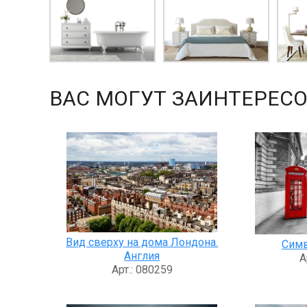
ВАС МОГУТ ЗАИНТЕРЕСО
Вид сверху на дома Лондона.
Сим
Англия
А
Арт.: 080259