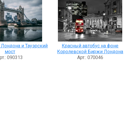
Лондона и Тауэрский
Красный автобус на фоне
мост
Королевской Биржи Лондона
рт.: 090313
Арт.: 070046