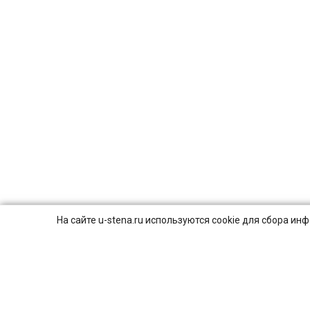
На сайте u-stena.ru используются cookie для сбора и
© 2026