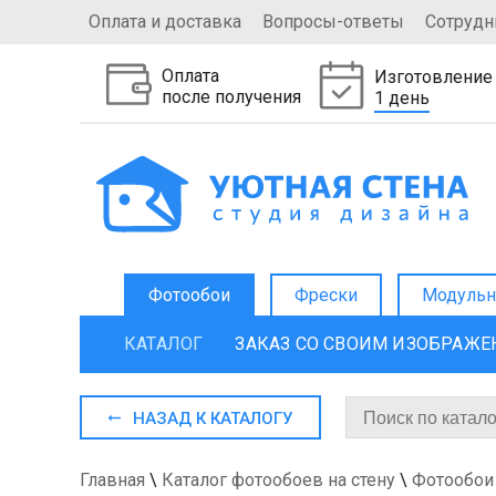
Оплата и доставка
Вопросы-ответы
Сотрудн
Оплата
Изготовление
после получения
1 день
Фотообои
Фрески
Модульн
КАТАЛОГ
ЗАКАЗ СО СВОИМ ИЗОБРАЖ
НАЗАД К КАТАЛОГУ
Главная
\
Каталог фотообоев на стену
\
Фотообои