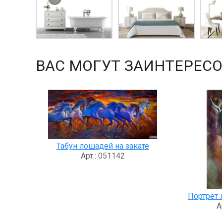
ВАС МОГУТ ЗАИНТЕРЕСО
Табун лошадей на закате
Арт.: 051142
Портрет 
А