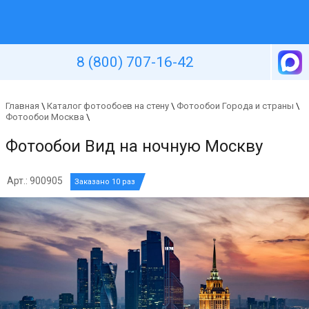
Уютная стена
8 (800) 707-16-42
Главная
\
Каталог фотообоев на стену
\
Фотообои Города и страны
\
Фотообои Москва
\
Фотообои Вид на ночную Москву
Арт.: 900905
Заказано 10 раз