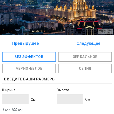
Предыдущее
Следующее
изображение
изображение
БЕЗ ЭФФЕКТОВ
ЗЕРКАЛЬНОЕ
ЧЁРНО-БЕЛОЕ
СЕПИЯ
ВВЕДИТЕ ВАШИ РАЗМЕРЫ:
Ширина
Высота
Cм
Cм
1 м = 100 см