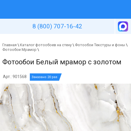
Уютная стена
8 (800) 707-16-42
Главная
\
Каталог фотообоев на стену
\
Фотообои Текстуры и фоны
\
Фотообои Мрамор
\
Фотообои Белый мрамор с золотом
Арт.: 901568
Заказано 20 раз