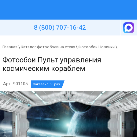
Уютная стена
8 (800) 707-16-42
Главная
\
Каталог фотообоев на стену
\
Фотообои Новинки
\
Фотообои Пульт управления
космическим кораблем
Арт.: 901105
Заказано 50 раз