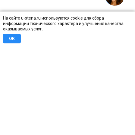
На сайте u-stena.ru используются cookie для сбора
информации технического характера и улучшения качества
оказываемых услуг.
ОК
8 (800) 707-16-42
Бесплатно по всей России
Москва
info@u-stena.ru