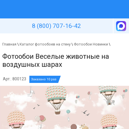
Уютная стена
8 (800) 707-16-42
Главная
\
Каталог фотообоев на стену
\
Фотообои Новинки
\
Фотообои Веселые животные на
воздушных шарах
Арт.: 800123
Заказано 10 раз