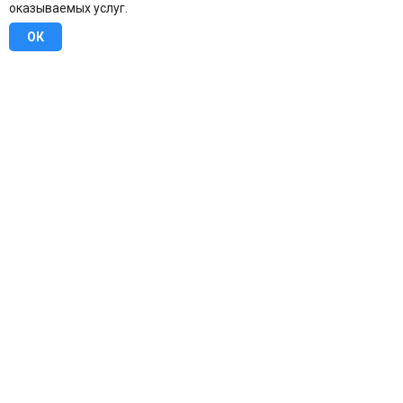
оказываемых услуг.
ОК
8 (800) 707-16-42
Бесплатно по всей России
Москва
info@u-stena.ru