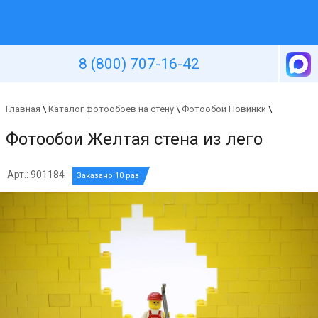
Уютная стена
8 (800) 707-16-42
Главная
\
Каталог фотообоев на стену
\
Фотообои Новинки
\
Фотообои Желтая стена из лего
Арт.: 901184
Заказано 10 раз