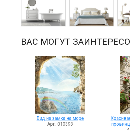
ВАС МОГУТ ЗАИНТЕРЕСО
Вид из замка на море
Красивая
Арт.: 010393
провинц
А