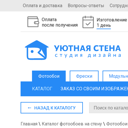
Оплата и доставка
Вопросы-ответы
Сотрудн
Оплата
Изготовление
после получения
1 день
Фотообои
Фрески
Модульн
КАТАЛОГ
ЗАКАЗ СО СВОИМ ИЗОБРАЖ
НАЗАД К КАТАЛОГУ
Главная
\
Каталог фотообоев на стену
\
Фотообои 