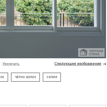
→
Следующее изображение
Увеличить
НОЕ
ЧЁРНО-БЕЛОЕ
СЕПИЯ