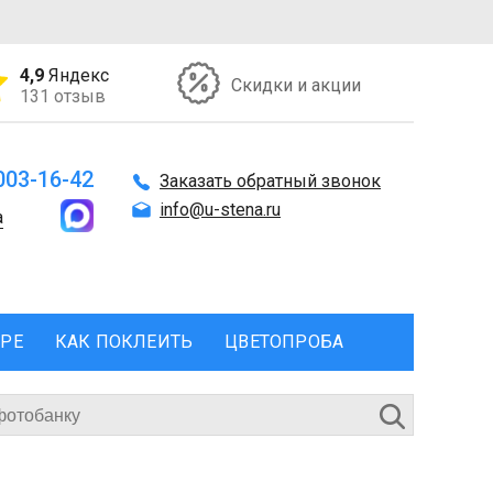
4,9
Яндекс
Скидки и акции
131 отзыв
 003-16-42
Заказать обратный звонок
info@u-stena.ru
а
ЕРЕ
КАК ПОКЛЕИТЬ
ЦВЕТОПРОБА