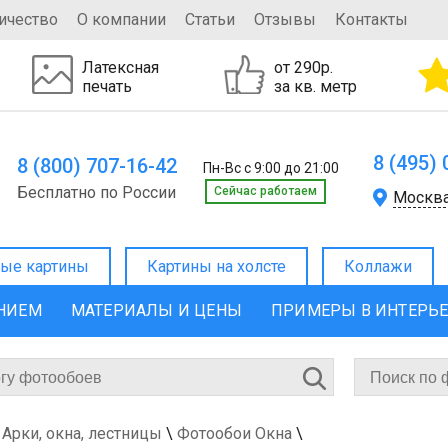
ичество
О компании
Статьи
Отзывы
Контакты
Латексная
от 290р.
печать
за кв. метр
8 (495)
8 (800) 707-16-42
Пн-Вс с 9:00 до 21:00
Бесплатно по России
Cейчас работаем
Москв
ые картины
Картины на холсте
Коллажи
ЕНИЕМ
МАТЕРИАЛЫ И ЦЕНЫ
ПРИМЕРЫ В ИНТЕРЬ
Арки, окна, лестницы
\
Фотообои Окна
\