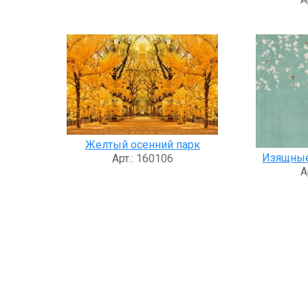
Желтый осенний парк
Изящные
Арт.: 160106
А