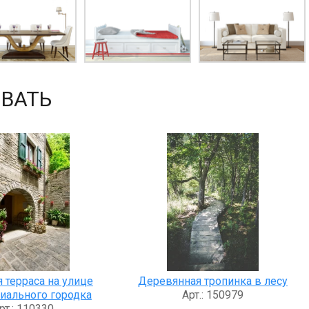
ВАТЬ
 терраса на улице
Деревянная тропинка в лесу
иального городка
Арт.: 150979
рт.: 110330