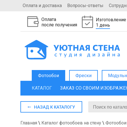
Оплата и доставка
Вопросы-ответы
Сотрудн
Оплата
Изготовление
после получения
1 день
Фотообои
Фрески
Модульн
КАТАЛОГ
ЗАКАЗ СО СВОИМ ИЗОБРАЖ
НАЗАД К КАТАЛОГУ
Главная
\
Каталог фотообоев на стену
\
Фотообои