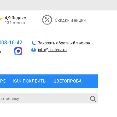
4,9
Яндекс
Скидки и акции
131 отзыв
 003-16-42
Заказать обратный звонок
info@u-stena.ru
а
ЕРЕ
КАК ПОКЛЕИТЬ
ЦВЕТОПРОБА