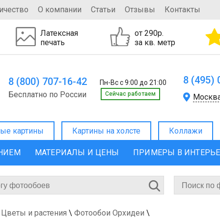
ичество
О компании
Статьи
Отзывы
Контакты
Латексная
от 290р.
печать
за кв. метр
8 (495)
8 (800) 707-16-42
Пн-Вс с 9:00 до 21:00
Бесплатно по России
Cейчас работаем
Москв
ые картины
Картины на холсте
Коллажи
ЕНИЕМ
МАТЕРИАЛЫ И ЦЕНЫ
ПРИМЕРЫ В ИНТЕРЬ
 Цветы и растения
\
Фотообои Орхидеи
\