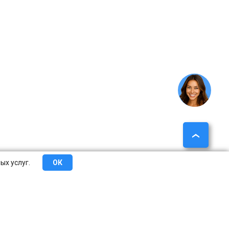
ых услуг.
ОК
еты
Сотрудничество
О компании
Контакты