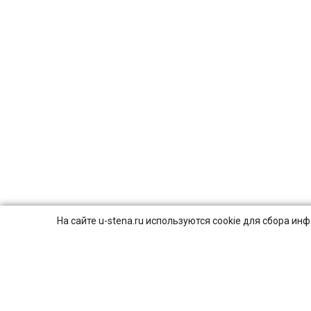
На сайте u-stena.ru используются cookie для сбора и
© 2026