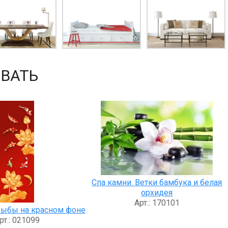
ВАТЬ
Спа камни. Ветки бамбука и белая
орхидея
Арт.: 170101
рыбы на красном фоне
рт.: 021099