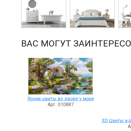
ВАС МОГУТ ЗАИНТЕРЕСО
Яркие цветы во дворе у моря
Арт.: 010887
3D Цветы и 
А