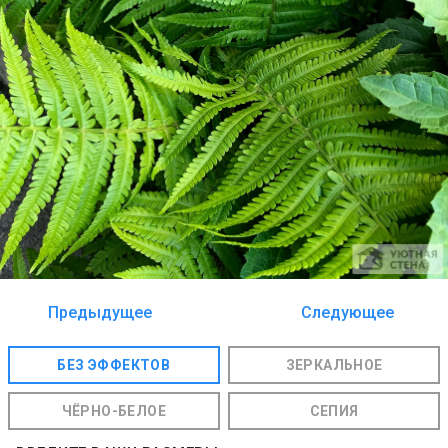
Предыдущее
Следующее
изображение
изображение
БЕЗ ЭФФЕКТОВ
ЗЕРКАЛЬНОЕ
ЧЁРНО-БЕЛОЕ
СЕПИЯ