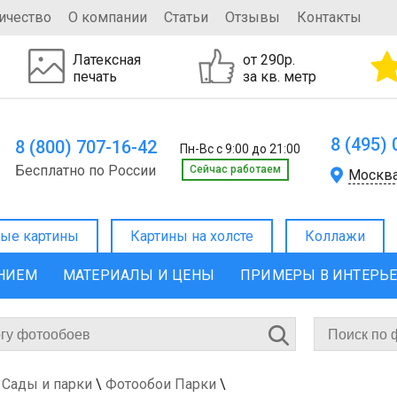
ичество
О компании
Статьи
Отзывы
Контакты
Латексная
от 290р.
печать
за кв. метр
8 (495)
8 (800) 707-16-42
Пн-Вс с 9:00 до 21:00
Бесплатно по России
Cейчас работаем
Москв
ые картины
Картины на холсте
Коллажи
ЕНИЕМ
МАТЕРИАЛЫ И ЦЕНЫ
ПРИМЕРЫ В ИНТЕРЬ
 Сады и парки
\
Фотообои Парки
\