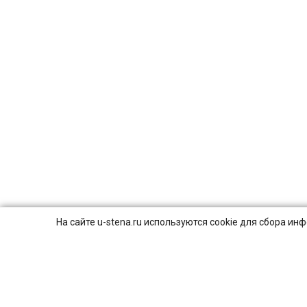
На сайте u-stena.ru используются cookie для сбора и
© 2026