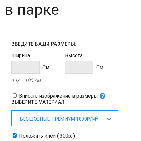
 в парке
ВВЕДИТЕ ВАШИ РАЗМЕРЫ:
Ширина
Высота
Cм
Cм
1 м = 100 см
Вписать изображение в размеры
ВЫБЕРИТЕ МАТЕРИАЛ:
2
БЕСШОВНЫЕ ПРЕМИУМ
1890₽/
М
Положить клей ( 300р. )