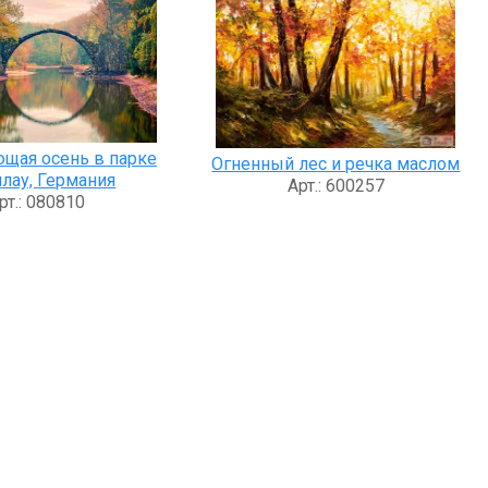
ющая осень в парке
Огненный лес и речка маслом
лау, Германия
Арт.: 600257
рт.: 080810