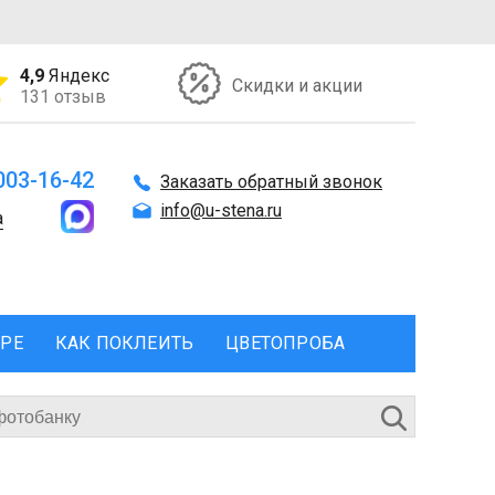
4,9
Яндекс
Скидки и акции
131 отзыв
 003-16-42
Заказать обратный звонок
info@u-stena.ru
а
ЕРЕ
КАК ПОКЛЕИТЬ
ЦВЕТОПРОБА