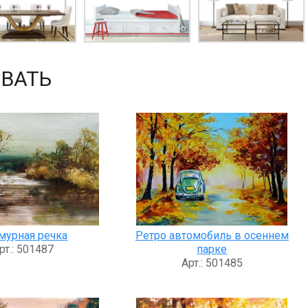
ВАТЬ
мурная речка
Ретро автомобиль в осеннем
рт.: 501487
парке
Арт.: 501485