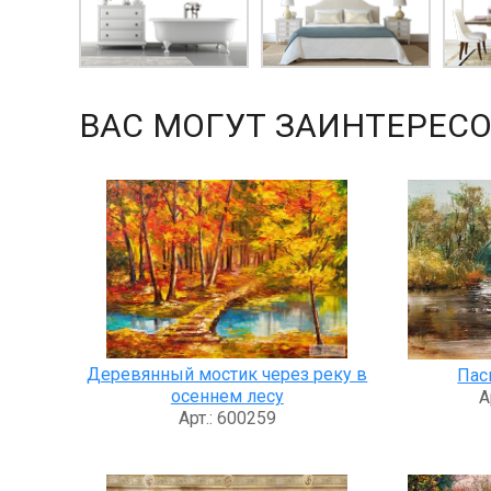
ВАС МОГУТ ЗАИНТЕРЕСО
Деревянный мостик через реку в
Пас
осеннем лесу
А
Арт.: 600259