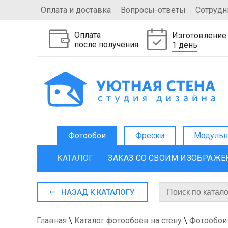
Оплата и доставка
Вопросы-ответы
Сотрудн
Оплата
Изготовление
после получения
1 день
Фотообои
Фрески
Модульн
КАТАЛОГ
ЗАКАЗ СО СВОИМ ИЗОБРАЖ
НАЗАД К КАТАЛОГУ
Главная
\
Каталог фотообоев на стену
\
Фотообои