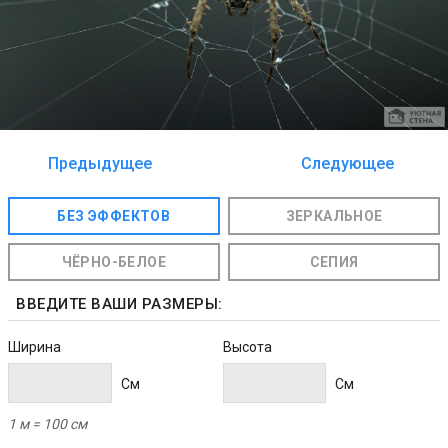
Предыдущее
Следующее
изображение
изображение
БЕЗ ЭФФЕКТОВ
ЗЕРКАЛЬНОЕ
ЧЁРНО-БЕЛОЕ
СЕПИЯ
ВВЕДИТЕ ВАШИ РАЗМЕРЫ:
Ширина
Высота
Cм
Cм
1 м = 100 см