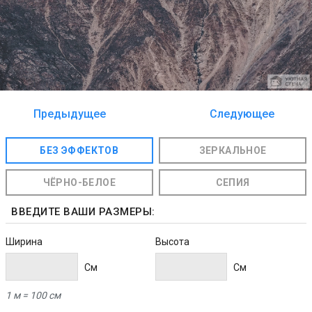
Предыдущее
Следующее
изображение
изображение
БЕЗ ЭФФЕКТОВ
ЗЕРКАЛЬНОЕ
ЧЁРНО-БЕЛОЕ
СЕПИЯ
ВВЕДИТЕ ВАШИ РАЗМЕРЫ:
Ширина
Высота
Cм
Cм
1 м = 100 см