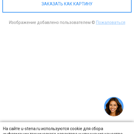
ЗАКАЗАТЬ КАК КАРТИНУ
Изображение добавлено пользователем ©
Пожаловаться
На сайте u-stena.ru используются cookie для сбора