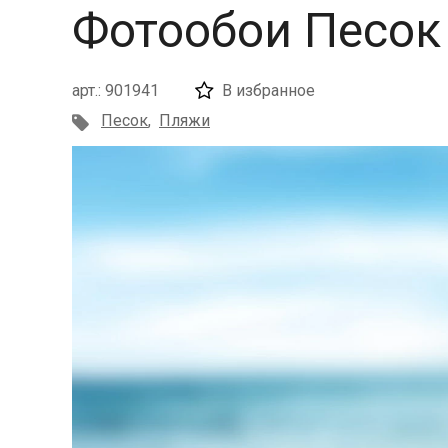
Фотообои Песок
арт.: 901941
В избранное
Песок
,
Пляжи