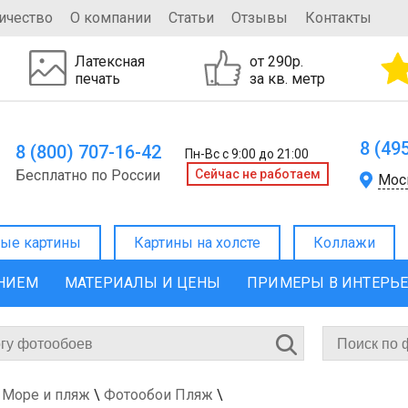
ичество
О компании
Статьи
Отзывы
Контакты
Латексная
от 290р.
печать
за кв. метр
8 (49
8 (800) 707-16-42
Пн-Вс с 9:00 до 21:00
Бесплатно по России
Cейчас не работаем
Мос
ые картины
Картины на холсте
Коллажи
ЕНИЕМ
МАТЕРИАЛЫ И ЦЕНЫ
ПРИМЕРЫ В ИНТЕРЬ
 Море и пляж
\
Фотообои Пляж
\