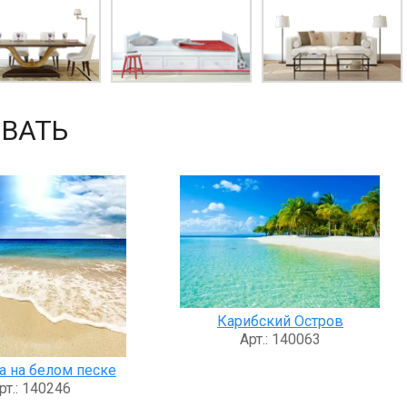
ВАТЬ
Карибский Остров
Арт.: 140063
 на белом песке
рт.: 140246