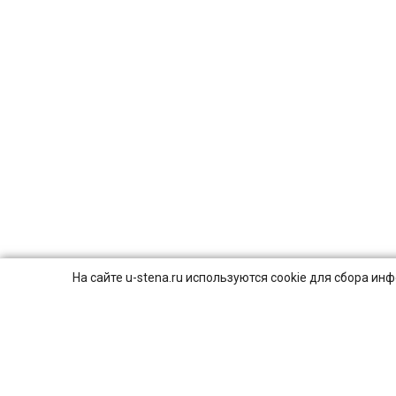
На сайте u-stena.ru используются cookie для сбора и
© 2026