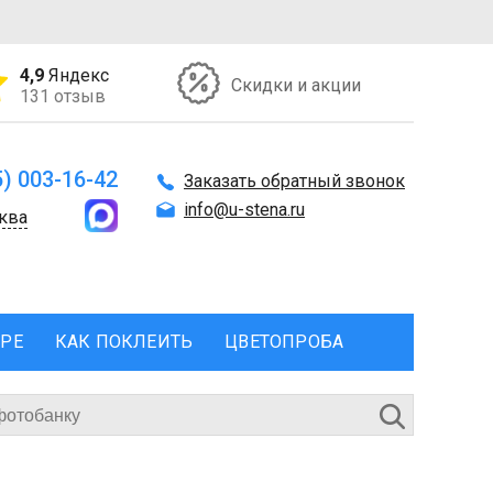
4,9
Яндекс
Скидки и акции
131 отзыв
5) 003-16-42
Заказать обратный звонок
info@u-stena.ru
ква
ЕРЕ
КАК ПОКЛЕИТЬ
ЦВЕТОПРОБА