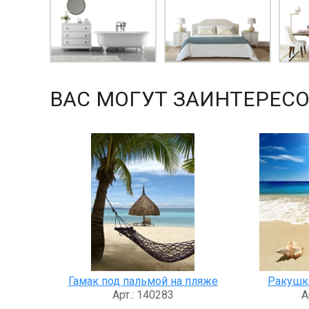
ВАС МОГУТ ЗАИНТЕРЕСО
Гамак под пальмой на пляже
Ракушка
Арт.: 140283
А