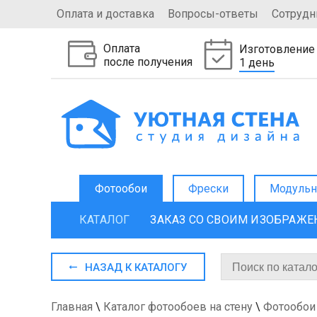
Оплата и доставка
Вопросы-ответы
Сотрудн
Оплата
Изготовление
после получения
1 день
Фотообои
Фрески
Модульн
КАТАЛОГ
ЗАКАЗ СО СВОИМ ИЗОБРАЖ
НАЗАД К КАТАЛОГУ
Главная
\
Каталог фотообоев на стену
\
Фотообои