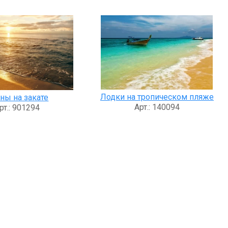
Лодки на тропическом пляже
ны на закате
Арт.: 140094
рт.: 901294