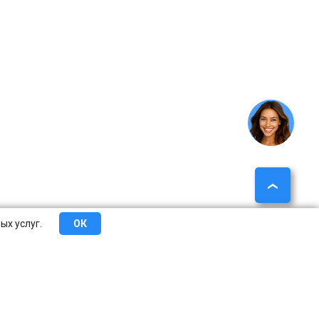
ых услуг.
ОК
еты
Сотрудничество
О компании
Контакты