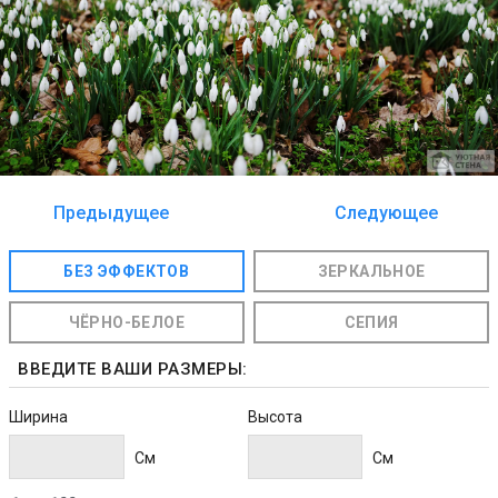
Предыдущее
Следующее
изображение
изображение
БЕЗ ЭФФЕКТОВ
ЗЕРКАЛЬНОЕ
ЧЁРНО-БЕЛОЕ
СЕПИЯ
ВВЕДИТЕ ВАШИ РАЗМЕРЫ:
Ширина
Высота
Cм
Cм