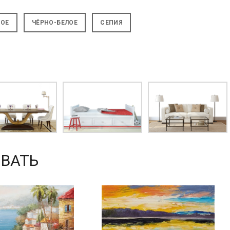
НОЕ
ЧЁРНО-БЕЛОЕ
СЕПИЯ
ВАТЬ