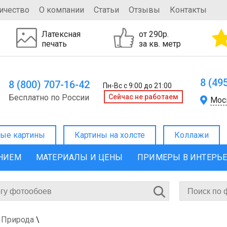
ичество
О компании
Статьи
Отзывы
Контакты
Латексная
от 290р.
печать
за кв. метр
8 (49
8 (800) 707-16-42
Пн-Вс с 9:00 до 21:00
Бесплатно по России
Cейчас не работаем
Мос
ые картины
Картины на холсте
Коллажи
ЕНИЕМ
МАТЕРИАЛЫ И ЦЕНЫ
ПРИМЕРЫ В ИНТЕРЬ
 Природа
\