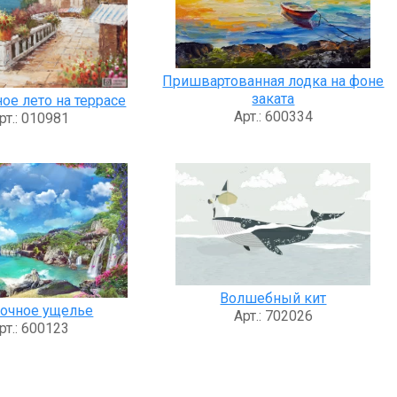
Пришвартованная лодка на фоне
заката
ое лето на террасе
Арт.: 600334
рт.: 010981
Волшебный кит
очное ущелье
Арт.: 702026
рт.: 600123