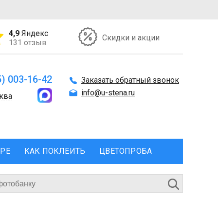
4,9
Яндекс
Скидки и акции
131 отзыв
5) 003-16-42
Заказать обратный звонок
info@u-stena.ru
ква
ЕРЕ
КАК ПОКЛЕИТЬ
ЦВЕТОПРОБА