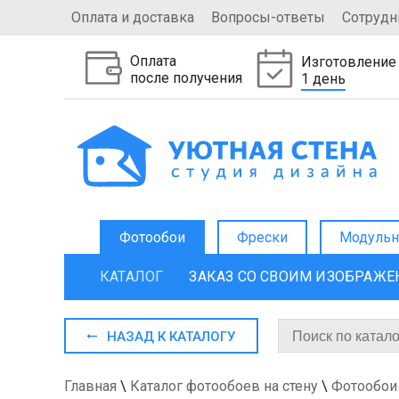
Оплата и доставка
Вопросы-ответы
Сотрудн
Оплата
Изготовление
после получения
1 день
Фотообои
Фрески
Модульн
КАТАЛОГ
ЗАКАЗ СО СВОИМ ИЗОБРАЖ
НАЗАД К КАТАЛОГУ
Главная
\
Каталог фотообоев на стену
\
Фотообои