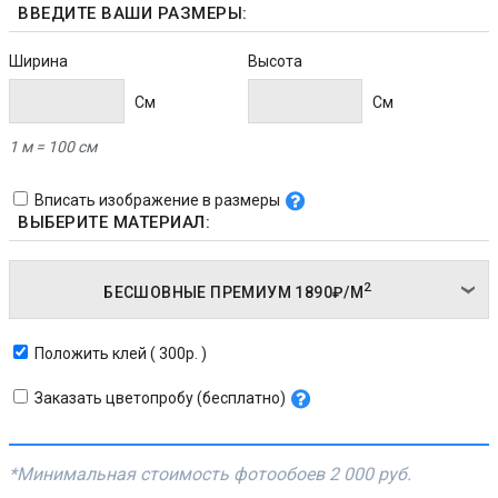
ВВЕДИТЕ ВАШИ РАЗМЕРЫ:
Ширина
Высота
Cм
Cм
1 м = 100 см
Вписать изображение в размеры
ВЫБЕРИТЕ МАТЕРИАЛ:
2
БЕСШОВНЫЕ ПРЕМИУМ
1890₽/
М
Положить клей ( 300р. )
Заказать цветопробу (бесплатно)
*Минимальная стоимость фотообоев
2 000 руб.