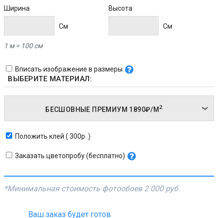
Ширина
Высота
Cм
Cм
1 м = 100 см
Вписать изображение в размеры
ВЫБЕРИТЕ МАТЕРИАЛ:
2
БЕСШОВНЫЕ ПРЕМИУМ
1890₽/
М
Положить клей ( 300р. )
Заказать цветопробу (бесплатно)
*Минимальная стоимость фотообоев
2 000 руб.
Ваш заказ будет готов