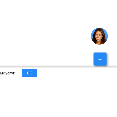
ых услуг.
ОК
еты
Сотрудничество
О компании
Контакты