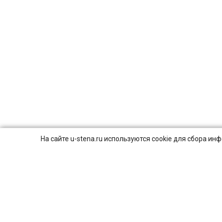
На сайте u-stena.ru используются cookie для сбора и
© 2026
ПОЛИТИКА КОНФИДЕНЦИАЛЬНОСТИ.