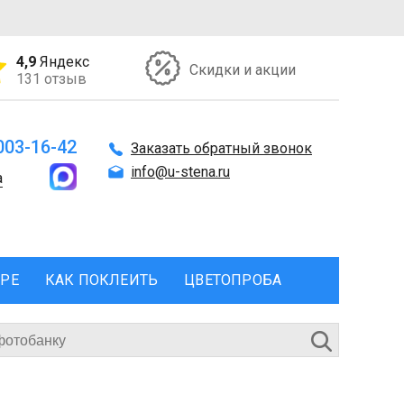
4,9
Яндекс
Скидки и акции
131 отзыв
 003-16-42
Заказать обратный звонок
info@u-stena.ru
а
ЕРЕ
КАК ПОКЛЕИТЬ
ЦВЕТОПРОБА