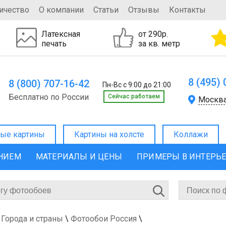
ичество
О компании
Статьи
Отзывы
Контакты
Латексная
от 290р.
печать
за кв. метр
8 (495)
8 (800) 707-16-42
Пн-Вс с 9:00 до 21:00
Бесплатно по России
Cейчас работаем
Москв
ые картины
Картины на холсте
Коллажи
ЕНИЕМ
МАТЕРИАЛЫ И ЦЕНЫ
ПРИМЕРЫ В ИНТЕРЬ
Города и страны
\
Фотообои Россия
\