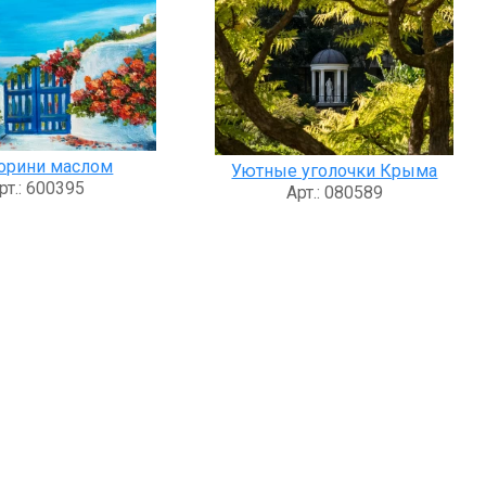
орини маслом
Уютные уголочки Крыма
рт.: 600395
Арт.: 080589