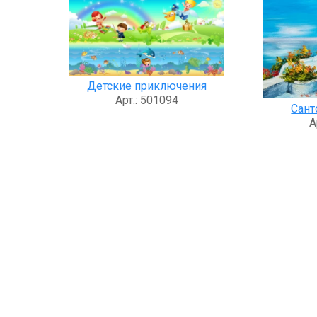
Детские приключения
Арт.: 501094
Сант
А