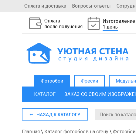
Оплата и доставка
Вопросы-ответы
Сотрудн
Оплата
Изготовление
после получения
1 день
Фотообои
Фрески
Модульн
КАТАЛОГ
ЗАКАЗ СО СВОИМ ИЗОБРАЖ
НАЗАД К КАТАЛОГУ
Главная
\
Каталог фотообоев на стену
\
Фотообои 