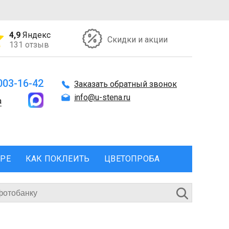
4,9
Яндекс
Скидки и акции
131 отзыв
 003-16-42
Заказать обратный звонок
info@u-stena.ru
а
ЕРЕ
КАК ПОКЛЕИТЬ
ЦВЕТОПРОБА