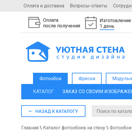
Оплата и доставка
Вопросы-ответы
Сотрудн
Оплата
Изготовление
после получения
1 день
Фотообои
Фрески
Модульн
КАТАЛОГ
ЗАКАЗ СО СВОИМ ИЗОБРАЖ
НАЗАД К КАТАЛОГУ
Главная
\
Каталог фотообоев на стену
\
Фотообои