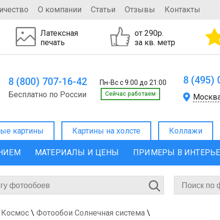
ичество
О компании
Статьи
Отзывы
Контакты
Латексная
от 290р.
печать
за кв. метр
8 (495)
8 (800) 707-16-42
Пн-Вс с 9:00 до 21:00
Бесплатно по России
Cейчас работаем
Москв
ые картины
Картины на холсте
Коллажи
ЕНИЕМ
МАТЕРИАЛЫ И ЦЕНЫ
ПРИМЕРЫ В ИНТЕРЬ
 Космос
\
Фотообои Солнечная система
\