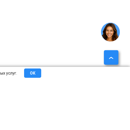
ых услуг.
ОК
еты
Сотрудничество
О компании
Контакты
Краснодар
Казань
Челябинск
Пермь
Сочи