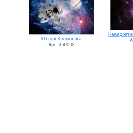
Невероятн
3D пол Космонавт
А
Арт.: 350003