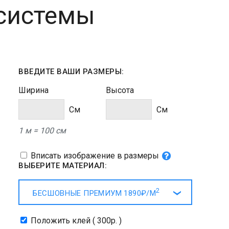
 системы
ВВЕДИТЕ ВАШИ РАЗМЕРЫ:
Ширина
Высота
Cм
Cм
1 м = 100 см
Вписать изображение в размеры
ВЫБЕРИТЕ МАТЕРИАЛ:
2
БЕСШОВНЫЕ ПРЕМИУМ
1890₽/
М
Положить клей ( 300р. )