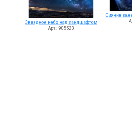
Сияние зве
А
Звездное небо над ландшафтом
Арт.: 905523