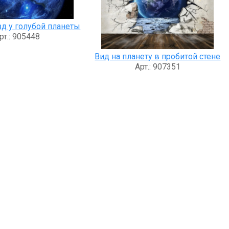
зд у голубой планеты
рт.: 905448
Вид на планету в пробитой стене
Арт.: 907351