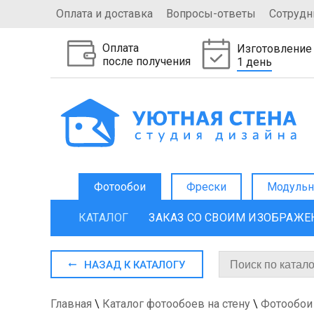
Оплата и доставка
Вопросы-ответы
Сотрудн
Оплата
Изготовление
после получения
1 день
Фотообои
Фрески
Модульн
КАТАЛОГ
ЗАКАЗ СО СВОИМ ИЗОБРАЖ
НАЗАД К КАТАЛОГУ
Главная
\
Каталог фотообоев на стену
\
Фотообои