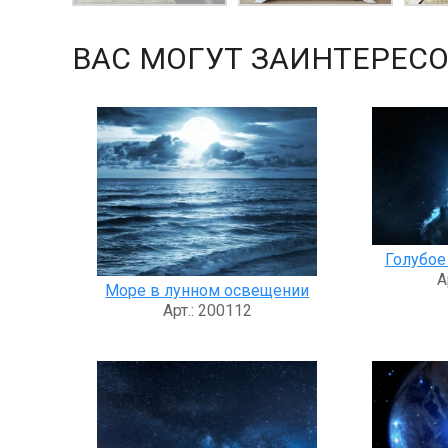
ВАС МОГУТ ЗАИНТЕРЕСО
Голубое
А
Море в лунном освещении
Арт.: 200112