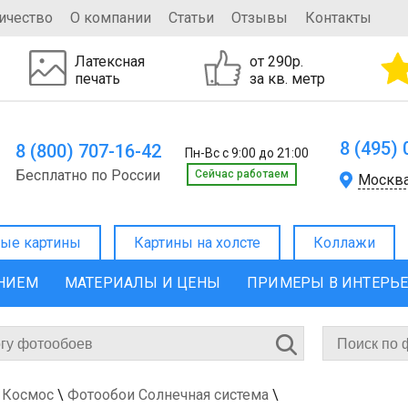
ичество
О компании
Статьи
Отзывы
Контакты
Латексная
от 290р.
печать
за кв. метр
8 (495)
8 (800) 707-16-42
Пн-Вс с 9:00 до 21:00
Бесплатно по России
Cейчас работаем
Москв
ые картины
Картины на холсте
Коллажи
ЕНИЕМ
МАТЕРИАЛЫ И ЦЕНЫ
ПРИМЕРЫ В ИНТЕРЬ
 Космос
\
Фотообои Солнечная система
\