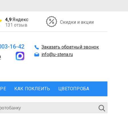
4,9
Яндекс
Скидки и акции
131 отзыв
 003-16-42
Заказать обратный звонок
info@u-stena.ru
а
ЕРЕ
КАК ПОКЛЕИТЬ
ЦВЕТОПРОБА